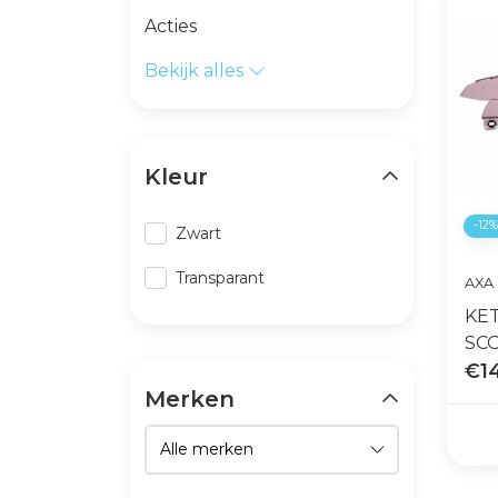
Acties
Bekijk alles
Kleur
-12
Zwart
Transparant
AXA
KE
SCO
€1
Merken