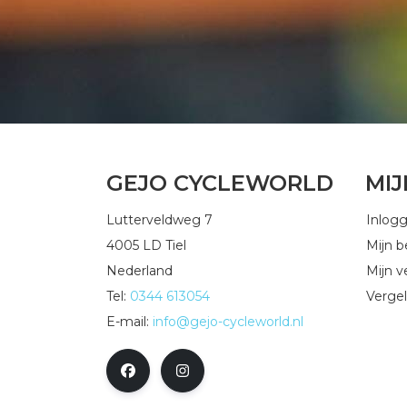
GEJO CYCLEWORLD
MI
Lutterveldweg 7
Inlog
4005 LD Tiel
Mijn b
Nederland
Mijn ve
Tel:
0344 613054
Vergel
E-mail:
info@gejo-cycleworld.nl