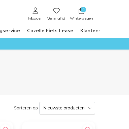
0
Inloggen
Verlanglijst
Winkelwagen
ngservice
Gazelle Fiets Lease
Klantenservice
Sorteren op