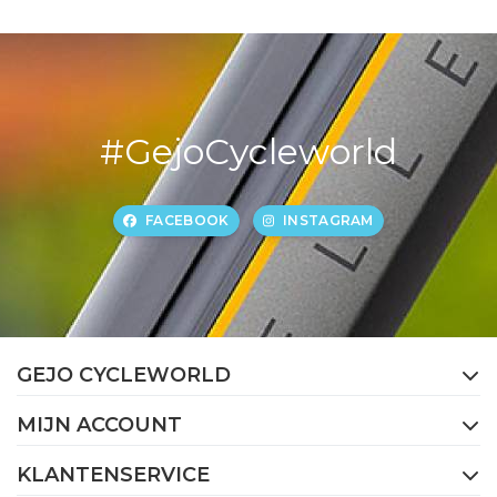
#GejoCycleworld
FACEBOOK
INSTAGRAM
GEJO CYCLEWORLD
MIJN ACCOUNT
KLANTENSERVICE