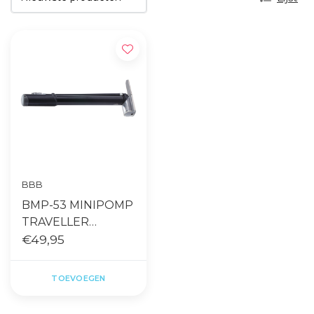
BBB
BMP-53 MINIPOMP
TRAVELLER
TELESCOPIC
€49,95
TOEVOEGEN