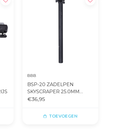
BBB
BSP-20 ZADELPEN
IJS
SKYSCRAPER 25.0MM
ZWART
€36,95
TOEVOEGEN