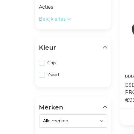
Acties
Bekijk alles
Kleur
Grijs
Zwart
BBB
BS
PRO
€9
Merken