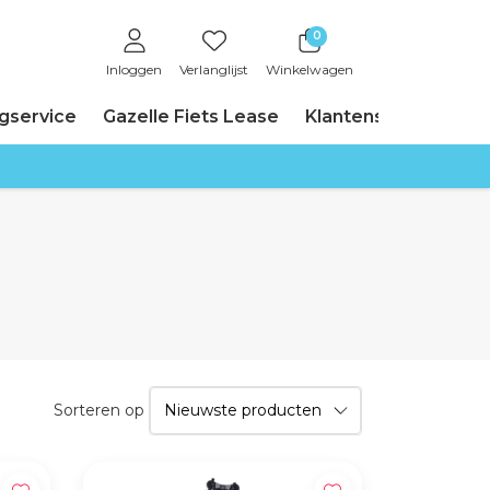
0
Inloggen
Verlanglijst
Winkelwagen
ngservice
Gazelle Fiets Lease
Klantenservice
Sorteren op