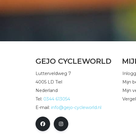
GEJO CYCLEWORLD
MI
Lutterveldweg 7
Inlog
4005 LD Tiel
Mijn b
Nederland
Mijn ve
Tel:
0344 613054
Vergel
E-mail:
info@gejo-cycleworld.nl