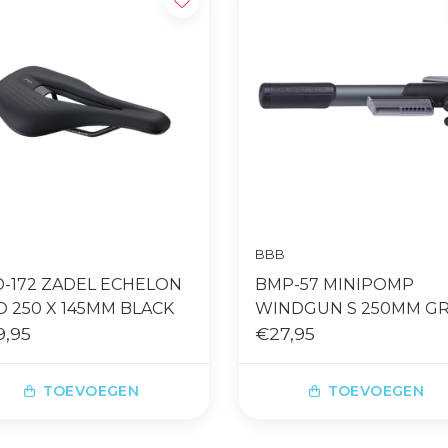
BBB
D-172 ZADEL ECHELON
BMP-57 MINIPOMP
 250 X 145MM BLACK
WINDGUN S 250MM GR
9,95
€27,95
TOEVOEGEN
TOEVOEGEN