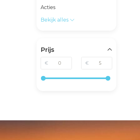
Acties
Bekijk alles
Prijs
€
€