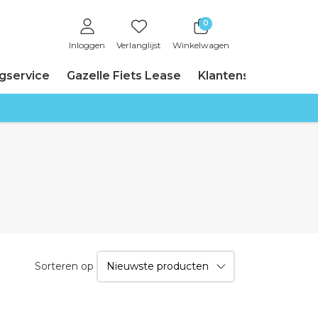
0
Inloggen
Verlanglijst
Winkelwagen
ngservice
Gazelle Fiets Lease
Klantenservice
Sorteren op