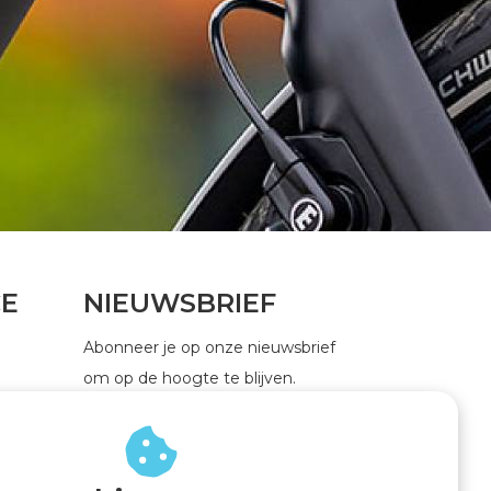
CE
NIEUWSBRIEF
Abonneer je op onze nieuwsbrief
om op de hoogte te blijven.