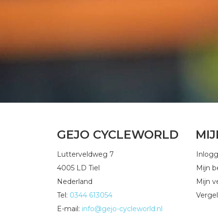
GEJO CYCLEWORLD
MI
Lutterveldweg 7
Inlog
4005 LD Tiel
Mijn b
Nederland
Mijn ve
Tel:
0344 613054
Vergel
E-mail:
info@gejo-cycleworld.nl