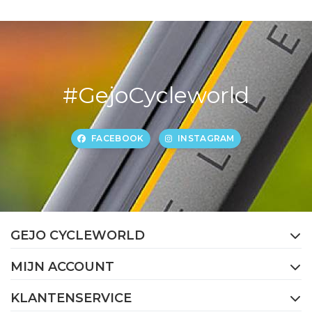
#GejoCycleworld
FACEBOOK
INSTAGRAM
GEJO CYCLEWORLD
MIJN ACCOUNT
KLANTENSERVICE