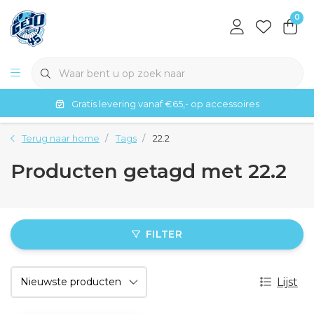
0
Gratis levering vanaf €65,- op accessoires
Terug naar home
Tags
22.2
Producten getagd met 22.2
FILTER
Lijst