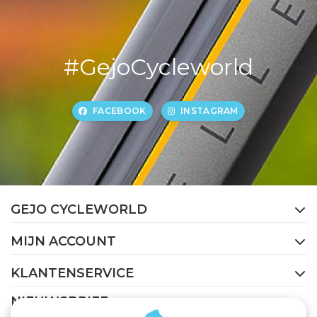
#GejoCycleworld
FACEBOOK
INSTAGRAM
GEJO CYCLEWORLD
MIJN ACCOUNT
KLANTENSERVICE
NIEUWSBRIEF