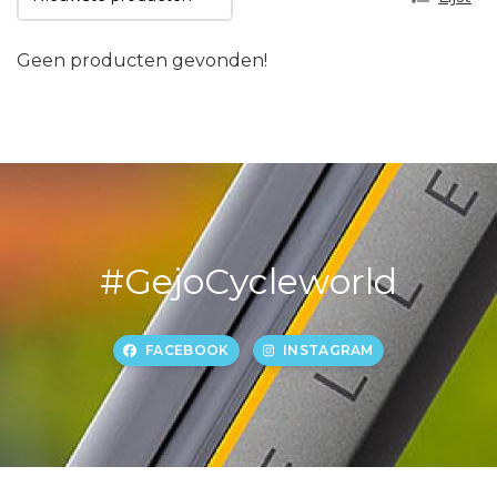
Geen producten gevonden!
#GejoCycleworld
FACEBOOK
INSTAGRAM