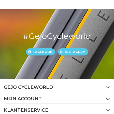
#GejoCycleworld
FACEBOOK
INSTAGRAM
GEJO CYCLEWORLD
MIJN ACCOUNT
KLANTENSERVICE