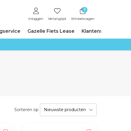
0
Inloggen
Verlanglijst
Winkelwagen
ngservice
Gazelle Fiets Lease
Klantenservice
Sorteren op