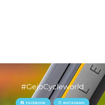
#GejoCycleworld
FACEBOOK
INSTAGRAM