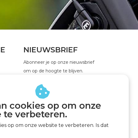
CE
NIEUWSBRIEF
Abonneer je op onze nieuwsbrief
om op de hoogte te blijven.
an cookies op om onze
ABONNEER
 te verbeteren.
kies op om onze website te verbeteren. Is dat