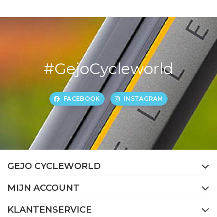
#GejoCycleworld
FACEBOOK
INSTAGRAM
GEJO CYCLEWORLD
MIJN ACCOUNT
KLANTENSERVICE