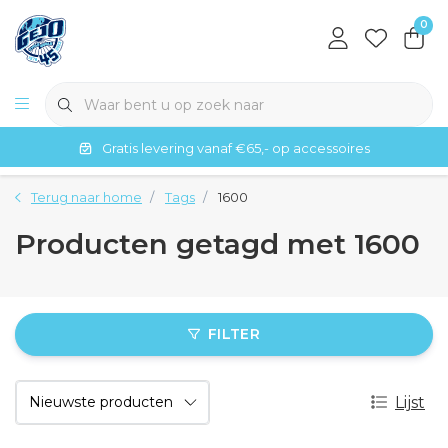
0
Gratis levering vanaf €65,- op accessoires
Terug naar home
Tags
1600
Producten getagd met 1600
FILTER
Lijst