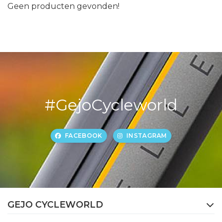
Geen producten gevonden!
#GejoCycleworld
FACEBOOK
INSTAGRAM
GEJO CYCLEWORLD