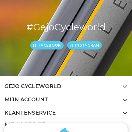
#GejoCycleworld
FACEBOOK
INSTAGRAM
GEJO CYCLEWORLD
MIJN ACCOUNT
KLANTENSERVICE
NIEUWSBRIEF