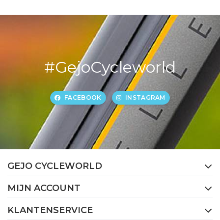
#GejoCycleworld
FACEBOOK
INSTAGRAM
GEJO CYCLEWORLD
MIJN ACCOUNT
KLANTENSERVICE