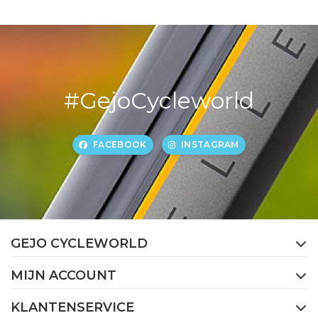
#GejoCycleworld
FACEBOOK
INSTAGRAM
GEJO CYCLEWORLD
MIJN ACCOUNT
KLANTENSERVICE