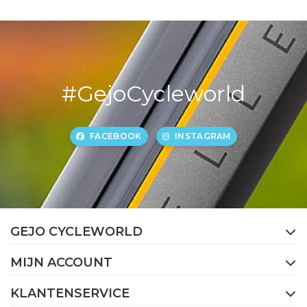
#GejoCycleworld
FACEBOOK
INSTAGRAM
GEJO CYCLEWORLD
MIJN ACCOUNT
KLANTENSERVICE