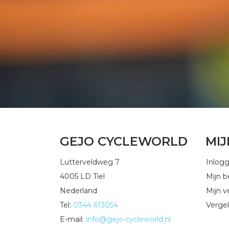
GEJO CYCLEWORLD
MI
Lutterveldweg 7
Inlog
4005 LD Tiel
Mijn b
Nederland
Mijn ve
Tel:
0344 613054
Vergel
E-mail:
info@gejo-cycleworld.nl