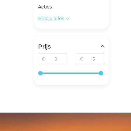
Acties
Bekijk alles
Prijs
€
€