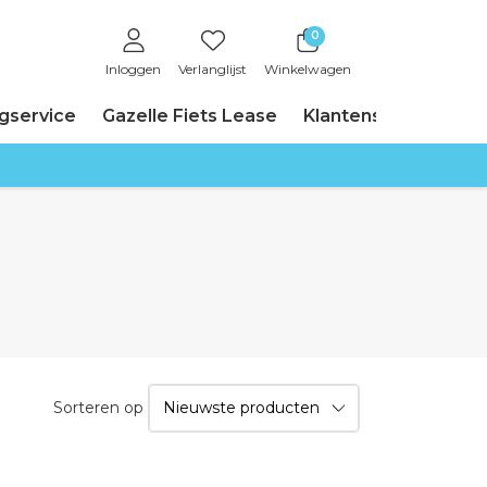
0
Inloggen
Verlanglijst
Winkelwagen
ngservice
Gazelle Fiets Lease
Klantenservice
Sorteren op