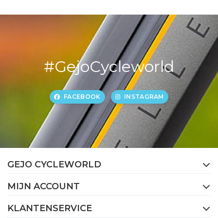
#GejoCycleworld
FACEBOOK
INSTAGRAM
GEJO CYCLEWORLD
MIJN ACCOUNT
KLANTENSERVICE