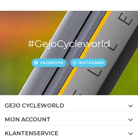
#GejoCycleworld
FACEBOOK
INSTAGRAM
GEJO CYCLEWORLD
MIJN ACCOUNT
KLANTENSERVICE