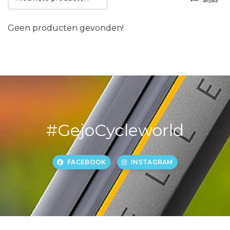
Geen producten gevonden!
#GejoCycleworld
FACEBOOK
INSTAGRAM