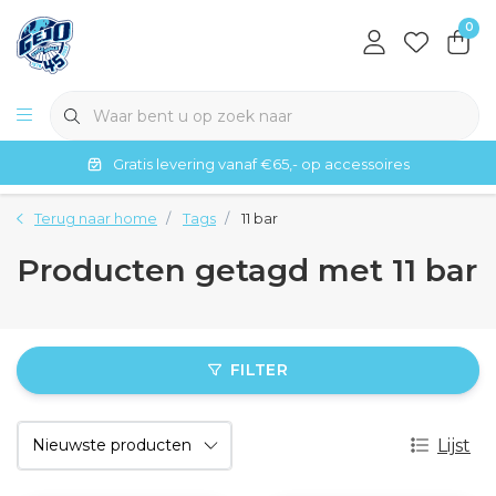
0
Gratis levering vanaf €65,- op accessoires
Terug naar home
Tags
11 bar
Producten getagd met 11 bar
FILTER
Lijst