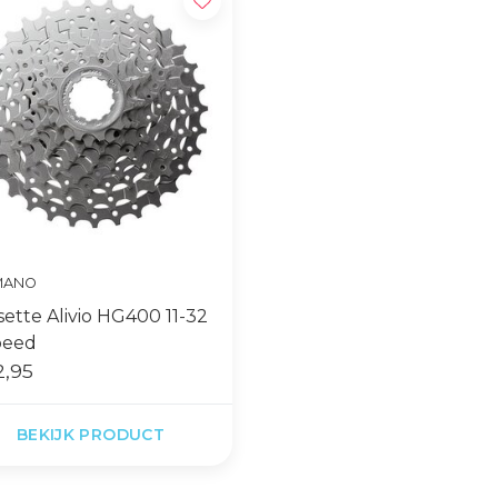
MANO
sette Alivio HG400 11-32
peed
,95
BEKIJK PRODUCT