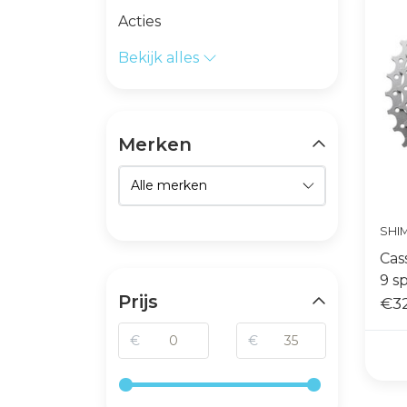
Acties
Bekijk alles
Merken
SHI
Cas
9 s
Prijs
€32
€
€