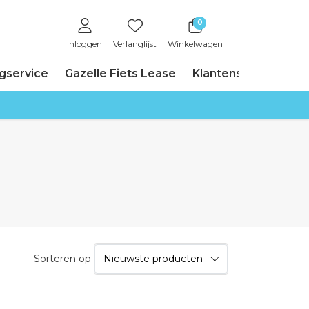
0
Inloggen
Verlanglijst
Winkelwagen
ngservice
Gazelle Fiets Lease
Klantenservice
Sorteren op