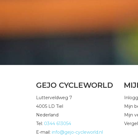
GEJO CYCLEWORLD
MI
Lutterveldweg 7
Inlog
4005 LD Tiel
Mijn b
Nederland
Mijn ve
Tel:
0344 613054
Vergel
E-mail:
info@gejo-cycleworld.nl