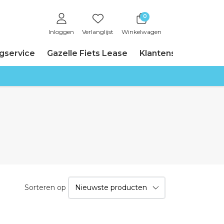
0
Inloggen
Verlanglijst
Winkelwagen
ngservice
Gazelle Fiets Lease
Klantenservice
Sorteren op