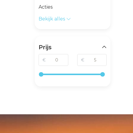
Acties
Bekijk alles
Prijs
€
€