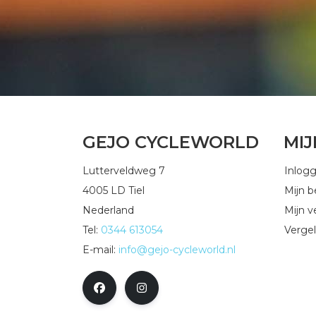
GEJO CYCLEWORLD
MI
Lutterveldweg 7
Inlog
4005 LD Tiel
Mijn b
Nederland
Mijn ve
Tel:
0344 613054
Vergel
E-mail:
info@gejo-cycleworld.nl