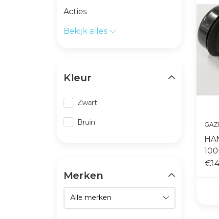
Acties
Bekijk alles
Kleur
Zwart
Bruin
GAZ
HAN
10
€14
Merken