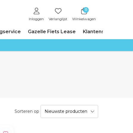
0
Inloggen
Verlanglijst
Winkelwagen
ngservice
Gazelle Fiets Lease
Klantenservice
Sorteren op