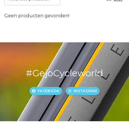
Geen producten gevonden!
#GejoCycleworld
FACEBOOK
INSTAGRAM