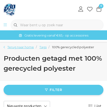
0
Gratis levering vanaf €65,- op accessoires
Terug naar home
Tags
100% gerecycled polyester
Producten getagd met 100%
gerecycled polyester
FILTER
Lijst