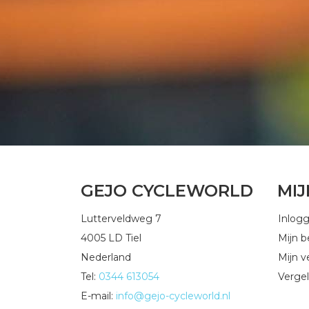
GEJO CYCLEWORLD
MI
Lutterveldweg 7
Inlog
4005 LD Tiel
Mijn b
Nederland
Mijn ve
Tel:
0344 613054
Vergel
E-mail:
info@gejo-cycleworld.nl