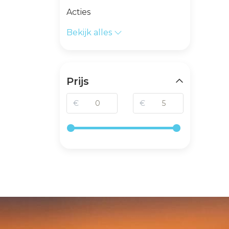
Acties
Bekijk alles
Prijs
€
€