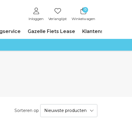
0
Inloggen
Verlanglijst
Winkelwagen
ngservice
Gazelle Fiets Lease
Klantenservice
Sorteren op