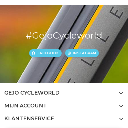
#GejoCycleworld
FACEBOOK
INSTAGRAM
GEJO CYCLEWORLD
MIJN ACCOUNT
KLANTENSERVICE