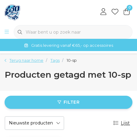
0
Gratis levering vanaf €65,- op accessoires
Terug naar home
Tags
10-sp
Producten getagd met 10-sp
FILTER
Lijst