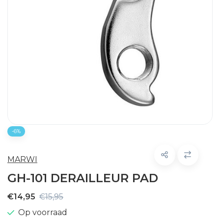
-6%
MARWI
GH-101 DERAILLEUR PAD
€14,95
€15,95
Op voorraad