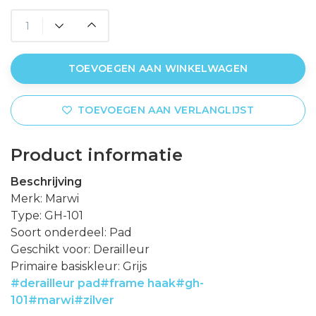
TOEVOEGEN AAN WINKELWAGEN
TOEVOEGEN AAN VERLANGLIJST
Product informatie
Beschrijving
Merk: Marwi
Type: GH-101
Soort onderdeel: Pad
Geschikt voor: Derailleur
Primaire basiskleur: Grijs
#derailleur pad
#frame haak
#gh-
101
#marwi
#zilver