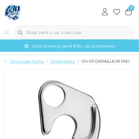
0
Gratis levering vanaf €65,- op accessoires
Terug naar home
Onderdelen
GH-101 DERAILLEUR PAD