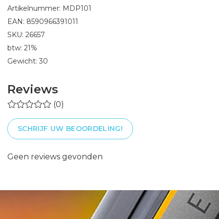
Artikelnummer: MDP101
EAN: 8590966391011
SKU: 26657
btw: 21%
Gewicht: 30
Reviews
(0)
SCHRIJF UW BEOORDELING!
Geen reviews gevonden