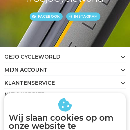
FACEBOOK
INSTAGRAM
GEJO CYCLEWORLD
MIJN ACCOUNT
KLANTENSERVICE
NIEUWSBRIEF
Abonneer je op onze nieuwsbrief om op de hoogte te
blijven.
Wij slaan cookies op om
onze website te