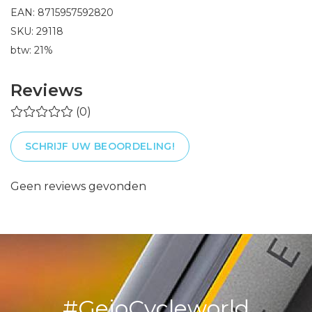
EAN: 8715957592820
SKU: 29118
btw: 21%
Reviews
(0)
SCHRIJF UW BEOORDELING!
Geen reviews gevonden
#GejoCycleworld