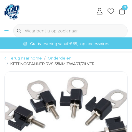
0
Gratis levering vanaf €65,- op accessoires
Terug naar home
Onderdelen
KETTINGSPANNER RVS 35MM ZWART/ZILVER