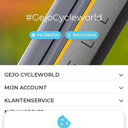
#GejoCycleworld
FACEBOOK
INSTAGRAM
GEJO CYCLEWORLD
MIJN ACCOUNT
KLANTENSERVICE
NIEUWSBRIEF
Abonneer je op onze nieuwsbrief om op de hoogte te