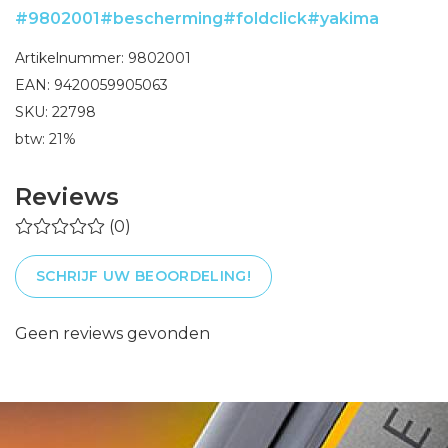
#9802001
#bescherming
#foldclick
#yakima
Artikelnummer: 9802001
EAN: 9420059905063
SKU: 22798
btw: 21%
Reviews
(0)
SCHRIJF UW BEOORDELING!
Geen reviews gevonden