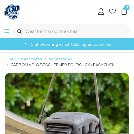
0
Gratis levering vanaf €65,- op accessoires
Terug naar home
Accessoires
CARBON VELG BESCHERMER FOLDCLICK / EASYCLICK