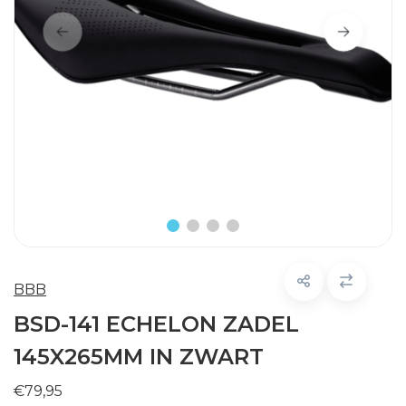
BBB
BSD-141 ECHELON ZADEL
145X265MM IN ZWART
€79,95