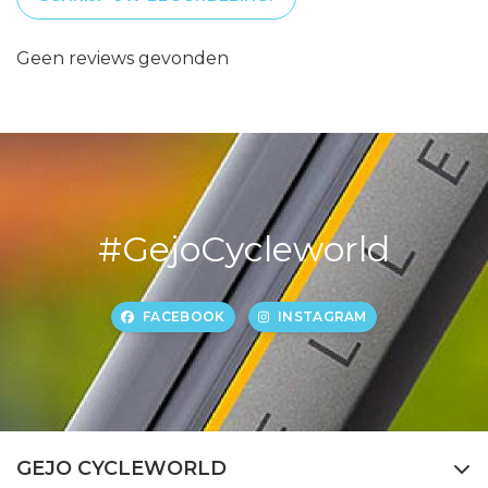
Geen reviews gevonden
#GejoCycleworld
FACEBOOK
INSTAGRAM
GEJO CYCLEWORLD