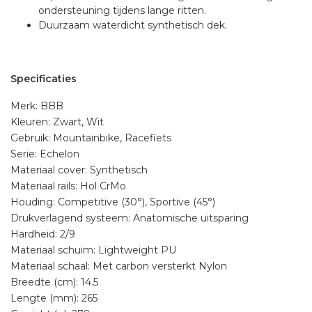
ondersteuning tijdens lange ritten.
Duurzaam waterdicht synthetisch dek.
Specificaties
Merk: BBB
Kleuren: Zwart, Wit
Gebruik: Mountainbike, Racefiets
Serie: Echelon
Materiaal cover: Synthetisch
Materiaal rails: Hol CrMo
Houding: Competitive (30°), Sportive (45°)
Drukverlagend systeem: Anatomische uitsparing
Hardheid: 2/9
Materiaal schuim: Lightweight PU
Materiaal schaal: Met carbon versterkt Nylon
Breedte (cm): 14.5
Lengte (mm): 265