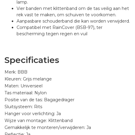
lamp.
Vier banden met klittenband om de tas veilig aan het
rek vast te maken, om schuiven te voorkomen.
Aanpasbare schouderband die kan worden verwijderd.
Compatibel met RainCover (BSB-97), ter
bescherming tegen regen en vuil
Specificaties
Merk: BBB
Kleuren: Grijs melange
Maten: Universeel
Tas materiaal: Nylon
Positie van de tas: Bagagedrager
Sluitsysteem: Rits
Hanger voor verlichting: Ja
Wijze van montage: Klittenband
Gemakkelijk te monteren/verwijderen: Ja
Reflectie: Ja