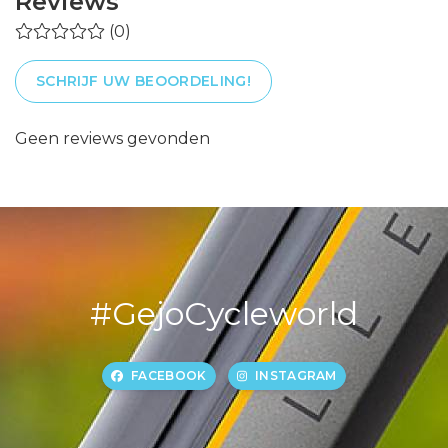
Reviews
(0)
SCHRIJF UW BEOORDELING!
Geen reviews gevonden
#GejoCycleworld
FACEBOOK
INSTAGRAM