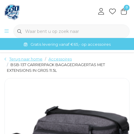
0
Gratis levering vanaf €65,- op accessoires
Terug naar home
Accessoires
BSB-137 CARRIERPACK BAGAGEDRAGERTAS MET
EXTENSIONS IN GRIJS 11.5L