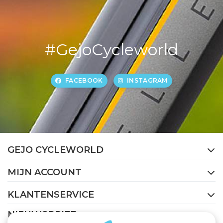
#GejoCycleworld
FACEBOOK
INSTAGRAM
GEJO CYCLEWORLD
MIJN ACCOUNT
KLANTENSERVICE
NIEUWSBRIEF