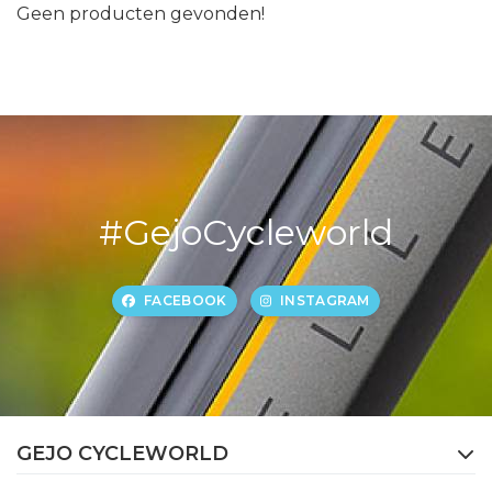
Geen producten gevonden!
#GejoCycleworld
FACEBOOK
INSTAGRAM
GEJO CYCLEWORLD