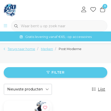
0
Gratis levering vanaf €65,- op accessoires
Terug naar home
Merken
Post Moderne
FILTER
Lijst