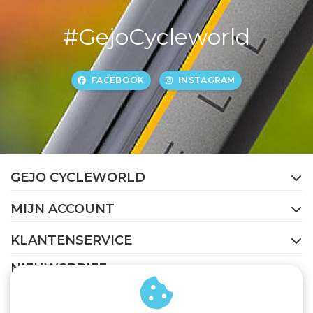
#GejoCycleworld
FACEBOOK
INSTAGRAM
GEJO CYCLEWORLD
MIJN ACCOUNT
KLANTENSERVICE
NIEUWSBRIEF
Abonneer je op onze nieuwsbrief om op de hoogte te