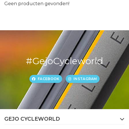
Geen producten gevonden!
#GejoCycleworld
FACEBOOK
INSTAGRAM
GEJO CYCLEWORLD