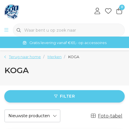
0
Gratis levering vanaf €65,- op accessoires
Terug naar home
Merken
KOGA
KOGA
FILTER
Foto-tabel