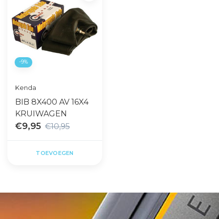
-9%
Kenda
BIB 8X400 AV 16X4
KRUIWAGEN
€9,95
€10,95
TOEVOEGEN