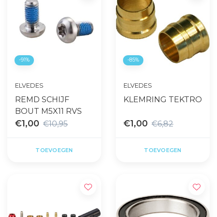
-91%
-85%
ELVEDES
ELVEDES
REMD SCHIJF
KLEMRING TEKTRO
BOUT M5X11 RVS
€1,00
€1,00
€10,95
€6,82
TOEVOEGEN
TOEVOEGEN