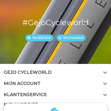
#GejoCycleworld
FACEBOOK
INSTAGRAM
GEJO CYCLEWORLD
MIJN ACCOUNT
KLANTENSERVICE
NIEUWSBRIEF