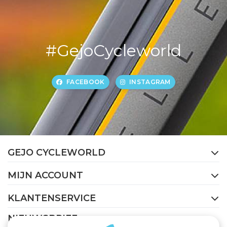
#GejoCycleworld
FACEBOOK
INSTAGRAM
GEJO CYCLEWORLD
MIJN ACCOUNT
KLANTENSERVICE
NIEUWSBRIEF