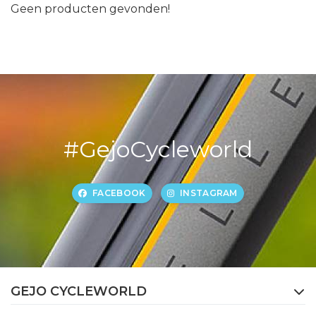
Geen producten gevonden!
#GejoCycleworld
FACEBOOK
INSTAGRAM
GEJO CYCLEWORLD