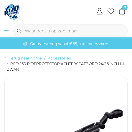
0
Gratis levering vanaf €65,- op accessoires
Terug naar home
Accessoires
BFD-15R RIDEPROTECTOR ACHTERSPATBORD 24/26 INCH IN
ZWART