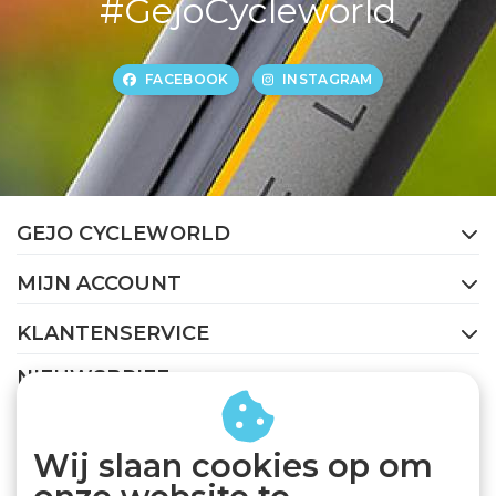
#GejoCycleworld
FACEBOOK
INSTAGRAM
GEJO CYCLEWORLD
MIJN ACCOUNT
KLANTENSERVICE
NIEUWSBRIEF
Abonneer je op onze nieuwsbrief om op de hoogte te
blijven.
Wij slaan cookies op om