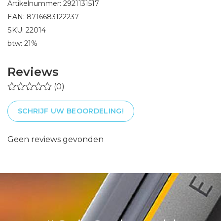
Artikelnummer: 2921131517
EAN: 8716683122237
SKU: 22014
btw: 21%
Reviews
(0)
SCHRIJF UW BEOORDELING!
Geen reviews gevonden