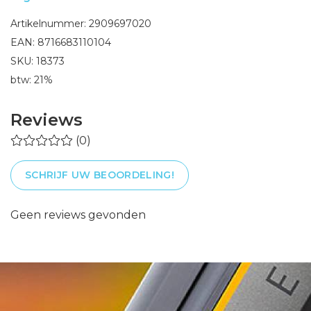
Artikelnummer: 2909697020
EAN: 8716683110104
SKU: 18373
btw: 21%
Reviews
(0)
SCHRIJF UW BEOORDELING!
Geen reviews gevonden