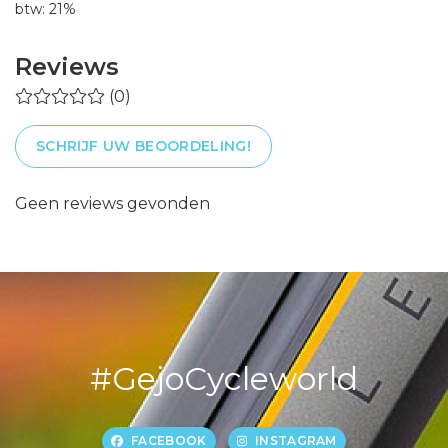
btw: 21%
Reviews
(0)
SCHRIJF UW BEOORDELING!
Geen reviews gevonden
#GejoCycleworld
FACEBOOK
INSTAGRAM