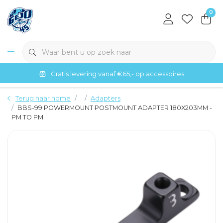
0
Gratis levering vanaf €65,- op accessoires
Terug naar home
Adapters
BBS-99 POWERMOUNT POSTMOUNT ADAPTER 180X203MM -
PM TO PM