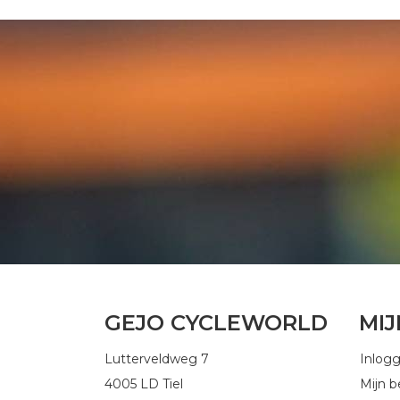
GEJO CYCLEWORLD
MI
Lutterveldweg 7
Inlog
4005 LD Tiel
Mijn b