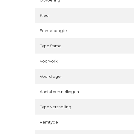
Uitvoering
Kleur
Framehoogte
Type frame
Voorvork
Voordrager
Aantal versnellingen
Type versnelling
Remtype