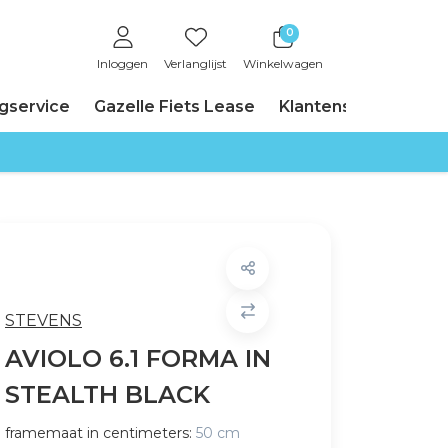
0
Inloggen
Verlanglijst
Winkelwagen
ngservice
Gazelle Fiets Lease
Klantenservice
STEVENS
AVIOLO 6.1 FORMA IN
STEALTH BLACK
framemaat in centimeters:
50 cm