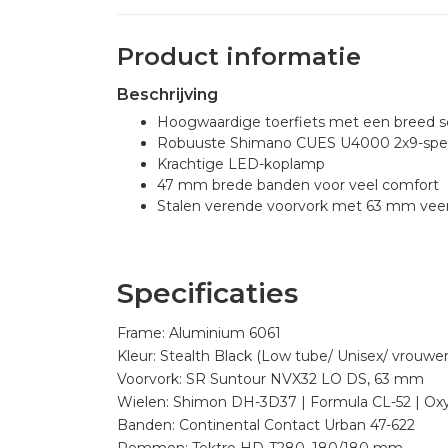
Product informatie
Beschrijving
Hoogwaardige toerfiets met een breed s
Robuuste Shimano CUES U4000 2x9-spee
Krachtige LED-koplamp
47 mm brede banden voor veel comfort
Stalen verende voorvork met 63 mm ve
Specificaties
Frame: Aluminium 6061
Kleur: Stealth Black (Low tube/ Unisex/ vrouwen
Voorvork: SR Suntour NVX32 LO DS, 63 mm
Wielen: Shimon DH-3D37 | Formula CL-52 | Ox
Banden: Continental Contact Urban 47-622