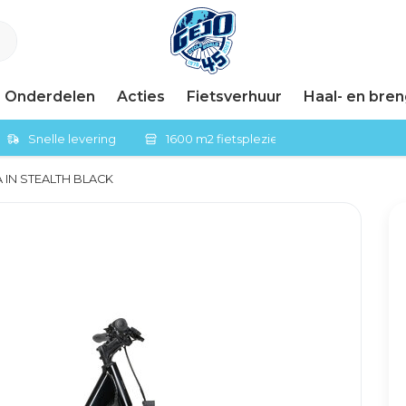
Onderdelen
Acties
Fietsverhuur
Haal- en bre
Snelle levering
1600 m2 fietsplezier in Tiel
A IN STEALTH BLACK