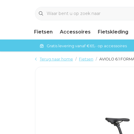
Fietsen
Accessoires
Fietskleding
Gratis levering vanaf €65,- op accessoires
Terug naar home
Fietsen
AVIOLO 6.1 FORM