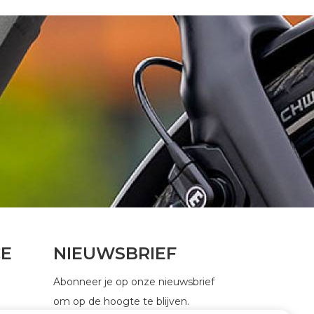
CE
NIEUWSBRIEF
Abonneer je op onze nieuwsbrief
om op de hoogte te blijven.