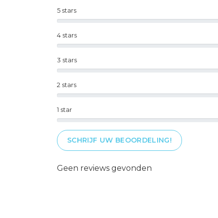
5 stars
4 stars
3 stars
2 stars
1 star
SCHRIJF UW BEOORDELING!
Geen reviews gevonden