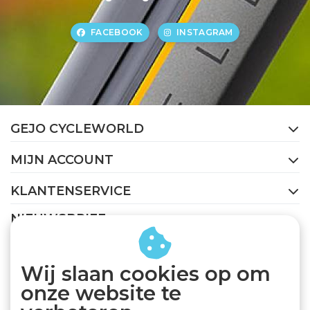
FACEBOOK
INSTAGRAM
GEJO CYCLEWORLD
MIJN ACCOUNT
KLANTENSERVICE
NIEUWSBRIEF
Abonneer je op onze nieuwsbrief om op de hoogte te
blijven.
Wij slaan cookies op om
onze website te