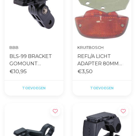
BBB
KRUITBOSCH
BLS-99 BRACKET
REFL/A LICHT
GOMOUNT
ADAPTER 80MM
STRIKE/SNIPER/SW
€10,95
(GAZELLE)
€3,50
AT ZWART
TOEVOEGEN
TOEVOEGEN