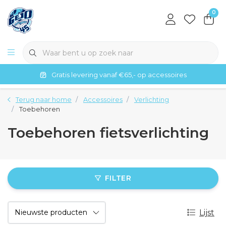
0
Gratis levering vanaf €65,- op accessoires
Terug naar home
Accessoires
Verlichting
Toebehoren
Toebehoren fietsverlichting
FILTER
Lijst